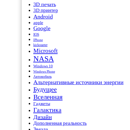
3D печать
3D принтер
Android
apple
Google
IOS
IPhone
kickstarter
Microsoft
NASA
Windows 10
Windows Phone
Автомобиль
Альтернативные источники энергии
Будущее
Вселенная
Гаджеты
Галактика
Дизайн
Дополненная реальность
Звезда