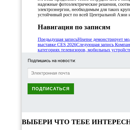
надежные фотоэлектрические решения, соотв
электроэнергии, необходимым для таких кру
устойчивый рост по всей Центральной Азии 
Навигация по записям
Предыдущая запись
Hisense демонстрирует м
выставке CES 2026
Следующая запись
Компани
категориях телевизоров, мобильных устройст
Подпишись на новости:
ВЫБЕРИ ЧТО ТЕБЕ ИНТЕРЕС