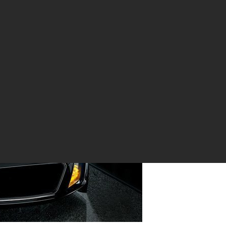
 технологии OLED-3D от Audi