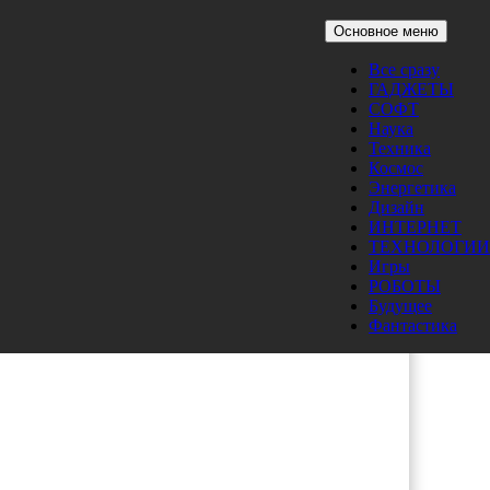
Основное меню
Все сразу
ГАДЖЕТЫ
СОФТ
Наука
Техника
Космос
Энергетика
Дизайн
ИНТЕРНЕТ
ТЕХНОЛОГИИ
Игры
РОБОТЫ
Будущее
Фантастика