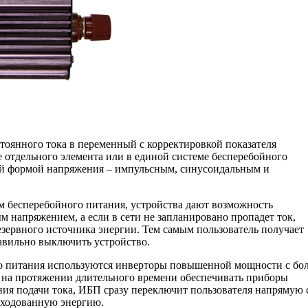
стоянного тока в переменный с корректировкой показателя
е отдельного элемента или в единой системе бесперебойного
ой формой напряжения – импульсным, синусоидальным и
м бесперебойного питания, устройства дают возможность
 напряжением, а если в сети не запланировано пропадет ток,
езервного источника энергии. Тем самым пользователь получает
равильно выключить устройство.
го питания используются инверторы повышенной мощности с бо
 на протяжении длительного времени обеспечивать приборы
ния подачи тока, ИБП сразу переключит пользователя напрямую с
асходованную энергию.