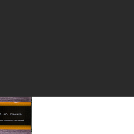
р Электрик