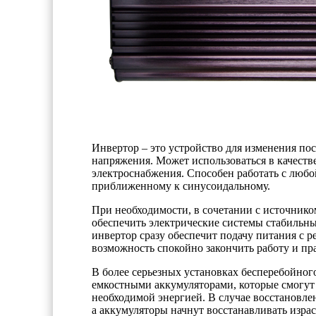
Инвертор – это устройство для изменения по
напряжения. Может использоваться в качеств
электроснабжения. Способен работать с люб
приближенному к синусоидальному.
При необходимости, в сочетании с источнико
обеспечить электрические системы стабильным
инвертор сразу обеспечит подачу питания с р
возможность спокойно закончить работу и п
В более серьезных установках бесперебойно
емкостными аккумуляторами, которые смогут
необходимой энергией. В случае восстановле
а аккумуляторы начнут восстанавливать изр