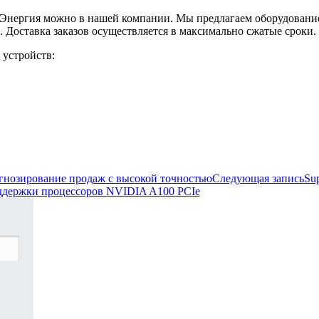
ли Энергия можно в нашей компании. Мы предлагаем оборудовани
 Доставка заказов осуществляется в максимально сжатые сроки.
 устройств:
огнозирование продаж с высокой точностью
Следующая запись
Su
оддержки процессоров NVIDIA A100 PCIe