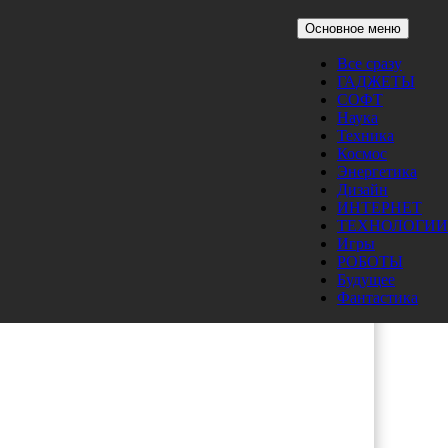
Основное меню
Все сразу
ГАДЖЕТЫ
СОФТ
Наука
Техника
Космос
Энергетика
Дизайн
ИНТЕРНЕТ
ТЕХНОЛОГИИ
Игры
РОБОТЫ
Будущее
Фантастика