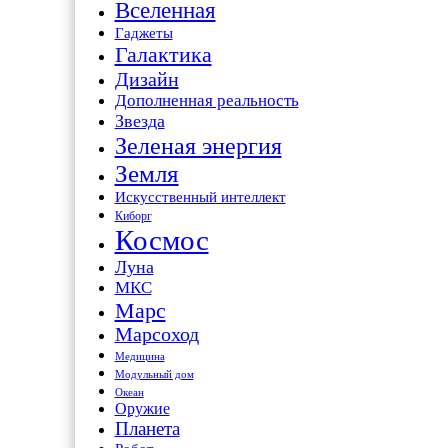
Вселенная
Гаджеты
Галактика
Дизайн
Дополненная реальность
Звезда
Зеленая энергия
Земля
Искусственный интеллект
Киборг
Космос
Луна
МКС
Марс
Марсоход
Медицина
Модульный дом
Океан
Оружие
Планета