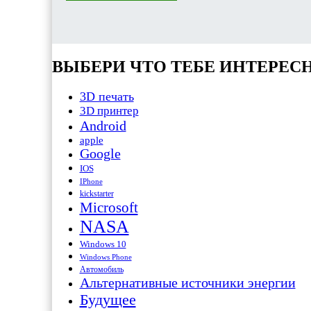
ВЫБЕРИ ЧТО ТЕБЕ ИНТЕРЕС
3D печать
3D принтер
Android
apple
Google
IOS
IPhone
kickstarter
Microsoft
NASA
Windows 10
Windows Phone
Автомобиль
Альтернативные источники энергии
Будущее