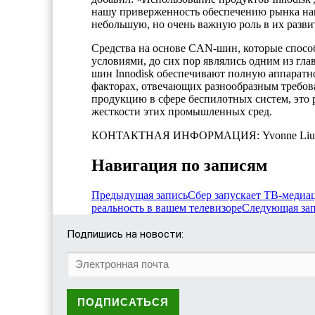
нашу приверженность обеспечению рынка наи
небольшую, но очень важную роль в их разви
Средства на основе CAN-шин, которые спосо
условиями, до сих пор являлись одним из гл
шин Innodisk обеспечивают полную аппаратн
факторах, отвечающих разнообразным требов
продукцию в сфере беспилотных систем, это р
жесткости этих промышленных сред.
КОНТАКТНАЯ ИНФОРМАЦИЯ: Yvonne Liu 
Навигация по записям
Предыдущая запись
Сбер запускает ТВ-медиа
реальность в вашем телевизоре
Следующая за
Подпишись на новости: