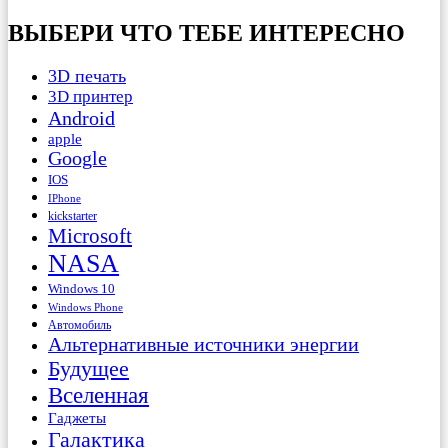
ВЫБЕРИ ЧТО ТЕБЕ ИНТЕРЕСНО
3D печать
3D принтер
Android
apple
Google
IOS
IPhone
kickstarter
Microsoft
NASA
Windows 10
Windows Phone
Автомобиль
Альтернативные источники энергии
Будущее
Вселенная
Гаджеты
Галактика