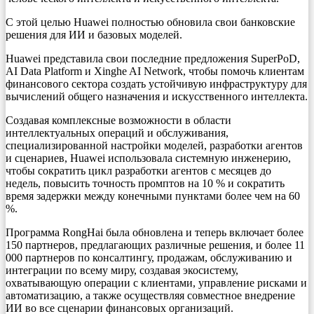
С этой целью Huawei полностью обновила свои банковские
решения для ИИ и базовых моделей.
Huawei представила свои последние предложения SuperPoD,
AI Data Platform и Xinghe AI Network, чтобы помочь клиентам
финансового сектора создать устойчивую инфраструктуру для
вычислений общего назначения и искусственного интеллекта.
Создавая комплексные возможности в области
интеллектуальных операций и обслуживания,
специализированной настройки моделей, разработки агентов
и сценариев, Huawei использовала системную инженерию,
чтобы сократить цикл разработки агентов с месяцев до
недель, повысить точность промптов на 10 % и сократить
время задержки между конечными пунктами более чем на 60
%.
Программа RongHai была обновлена и теперь включает более
150 партнеров, предлагающих различные решения, и более 11
000 партнеров по консалтингу, продажам, обслуживанию и
интеграции по всему миру, создавая экосистему,
охватывающую операции с клиентами, управление рисками и
автоматизацию, а также осуществляя совместное внедрение
ИИ во все сценарии финансовых организаций.