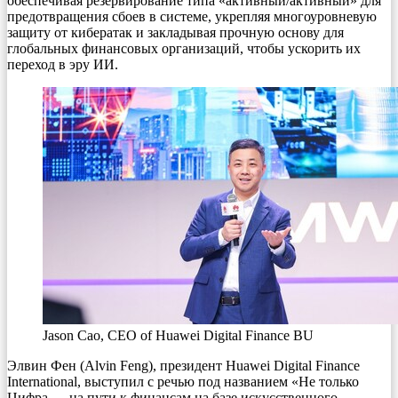
обеспечивая резервирование типа «активный/активный» для
предотвращения сбоев в системе, укрепляя многоуровневую
защиту от кибератак и закладывая прочную основу для
глобальных финансовых организаций, чтобы ускорить их
переход в эру ИИ.
Jason Cao, CEO of Huawei Digital Finance BU
Элвин Фен (Alvin Feng), президент Huawei Digital Finance
International, выступил с речью под названием «Не только
Цифра — на пути к финансам на базе искусственного