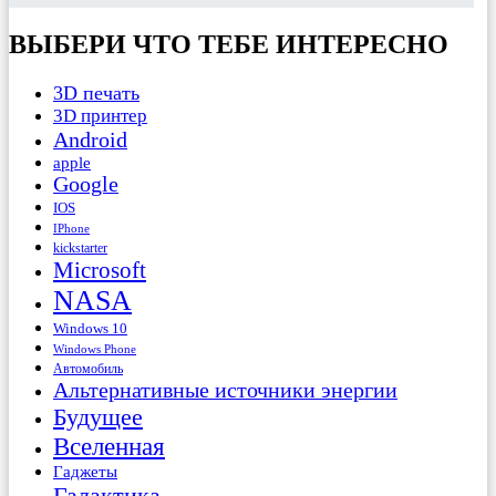
ВЫБЕРИ ЧТО ТЕБЕ ИНТЕРЕСНО
3D печать
3D принтер
Android
apple
Google
IOS
IPhone
kickstarter
Microsoft
NASA
Windows 10
Windows Phone
Автомобиль
Альтернативные источники энергии
Будущее
Вселенная
Гаджеты
Галактика