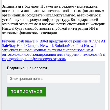
Заглядывая в будущее, Huawei по-прежнему привержена
постоянным инновациям, помогая глобальным финансовым
организациям создавать интеллектуальную, автономную и
устойчивую цифровую инфраструктуру. Благодаря своей
открытой экосистеме и возможностям системной инженерии
Huawei будет способствовать глубокой интеграции ИИ в
основные финансовые сценарии.
Post
Previous Post
Huawei и Bittel представляют решение Xinghe Al
SafeStay Hotel Campus Network Solution
Next Post
Huawei
navigation
запускает инновационные системы с использованием
оптоволоконного зондирования для внедрения технологий в
горнодобычу и нефтегазовую отрасль
Подпишись на новости: