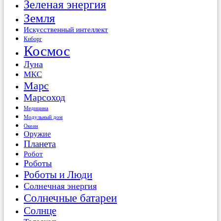
Зеленая энергия
Земля
Искусственный интеллект
Киборг
Космос
Луна
МКС
Марс
Марсоход
Медицина
Модульный дом
Океан
Оружие
Планета
Робот
Роботы
Роботы и Люди
Солнечная энергия
Солнечные батареи
Солнце