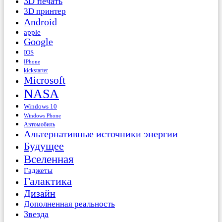
3D печать
3D принтер
Android
apple
Google
IOS
IPhone
kickstarter
Microsoft
NASA
Windows 10
Windows Phone
Автомобиль
Альтернативные источники энергии
Будущее
Вселенная
Гаджеты
Галактика
Дизайн
Дополненная реальность
Звезда