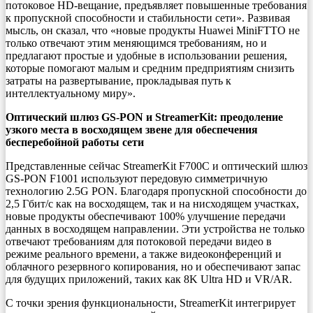
потоковое HD-вещание, предъявляет повышенные требования
к пропускной способности и стабильности сети». Развивая
мысль, он сказал, что «новые продукты Huawei MiniFTTO не
только отвечают этим меняющимся требованиям, но и
предлагают простые и удобные в использовании решения,
которые помогают малым и средним предприятиям снизить
затраты на развертывание, прокладывая путь к
интеллектуальному миру».
Оптический шлюз GS-PON и StreamerKit: преодоление
узкого места в восходящем звене для обеспечения
бесперебойной работы сети
Представленные сейчас StreamerKit F700C и оптический шлюз
GS-PON F1001 используют передовую симметричную
технологию 2.5G PON. Благодаря пропускной способности до
2,5 Гбит/с как на восходящем, так и на нисходящем участках,
новые продукты обеспечивают 100% улучшение передачи
данных в восходящем направлении. Эти устройства не только
отвечают требованиям для потоковой передачи видео в
режиме реального времени, а также видеоконференций и
облачного резервного копирования, но и обеспечивают запас
для будущих приложений, таких как 8K Ultra HD и VR/AR.
С точки зрения функциональности, StreamerKit интегрирует