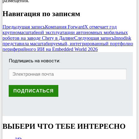
размещения.
Навигация по записям
Предыдущая запись
Компания ForwardX отмечает год
крупномасштабной эксплуатации автономных мобильных
роботов на заводе Chery в Даляне
Следующая запись
Innodisk
представила масштабируемый, интегрированный портфолио
периферийного ИИ на Embedded World 2026
Подпишись на новости:
ВЫБЕРИ ЧТО ТЕБЕ ИНТЕРЕСНО