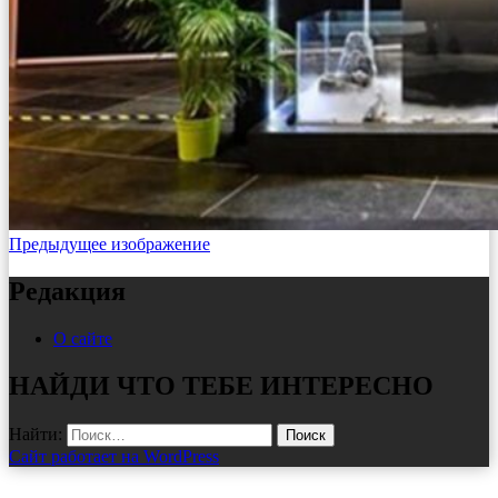
Предыдущее изображение
Редакция
О сайте
НАЙДИ ЧТО ТЕБЕ ИНТЕРЕСНО
Найти:
Сайт работает на WordPress