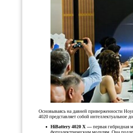
Основываясь на давней приверженности Hoymi
4020 представляет собой интеллектуальное д
HiBattery 4020 X —
первая гибридная м
фотоэлектрическим модулям. Она подде