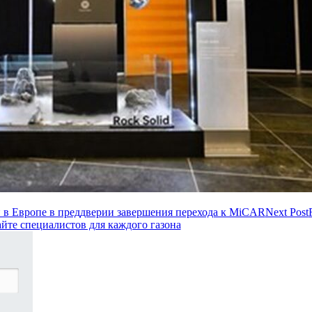
и в Европе в преддверии завершения перехода к MiCAR
Next Post
айте специалистов для каждого газона