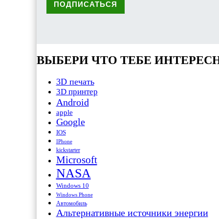
ВЫБЕРИ ЧТО ТЕБЕ ИНТЕРЕС
3D печать
3D принтер
Android
apple
Google
IOS
IPhone
kickstarter
Microsoft
NASA
Windows 10
Windows Phone
Автомобиль
Альтернативные источники энергии