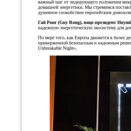
важный шаг от лидирующего положения мик
домашней энергетики. Мы стремимся поставл
душевное спокойствие европейским домохозя
Гай Ронг (Guy Rong), вице-президент Hoymil
надежную энергетическую экосистему для до
По мере того, как Европа движется к более д
приверженной безопасным и надежным решени
Unbreakable Night».