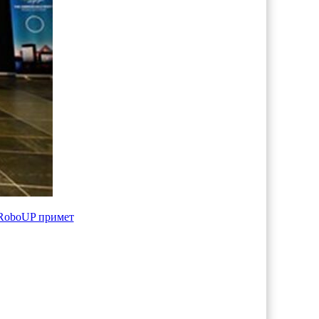
RoboUP примет