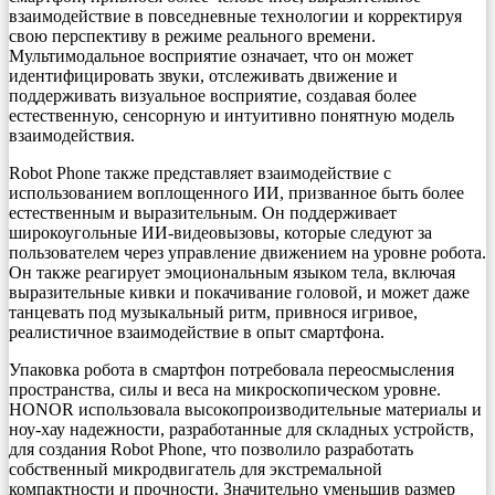
взаимодействие в повседневные технологии и корректируя
свою перспективу в режиме реального времени.
Мультимодальное восприятие означает, что он может
идентифицировать звуки, отслеживать движение и
поддерживать визуальное восприятие, создавая более
естественную, сенсорную и интуитивно понятную модель
взаимодействия.
Robot Phone также представляет взаимодействие с
использованием воплощенного ИИ, призванное быть более
естественным и выразительным. Он поддерживает
широкоугольные ИИ-видеовызовы, которые следуют за
пользователем через управление движением на уровне робота.
Он также реагирует эмоциональным языком тела, включая
выразительные кивки и покачивание головой, и может даже
танцевать под музыкальный ритм, привнося игривое,
реалистичное взаимодействие в опыт смартфона.
Упаковка робота в смартфон потребовала переосмысления
пространства, силы и веса на микроскопическом уровне.
HONOR использовала высокопроизводительные материалы и
ноу-хау надежности, разработанные для складных устройств,
для создания Robot Phone, что позволило разработать
собственный микродвигатель для экстремальной
компактности и прочности. Значительно уменьшив размер