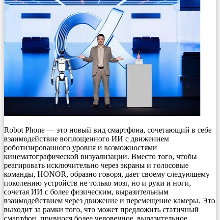
Robot Phone — это новый вид смартфона, сочетающий в себе
взаимодействие воплощенного ИИ с движением
роботизированного уровня и возможностями
кинематографической визуализации. Вместо того, чтобы
реагировать исключительно через экраны и голосовые
команды, HONOR, образно говоря, дает своему следующему
поколению устройств не только мозг, но и руки и ноги,
сочетая ИИ с более физическим, выразительным
взаимодействием через движение и перемещение камеры. Это
выходит за рамки того, что может предложить статичный
смартфон, привнося более человечное, выразительное