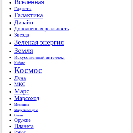
Вселенная
Гаджеты
Галактика
Дизайн
Дополненная реальность
Звезда
Зеленая энергия
Земля
Искусственный интеллект
Киборг
Космос
Луна
МКС
Марс
Марсоход
Медицина
Модульный дом
Океан
Оружие
Планета
Робот