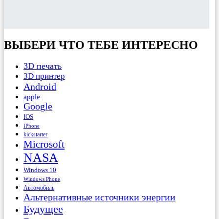
ВЫБЕРИ ЧТО ТЕБЕ ИНТЕРЕСНО
3D печать
3D принтер
Android
apple
Google
IOS
IPhone
kickstarter
Microsoft
NASA
Windows 10
Windows Phone
Автомобиль
Альтернативные источники энергии
Будущее