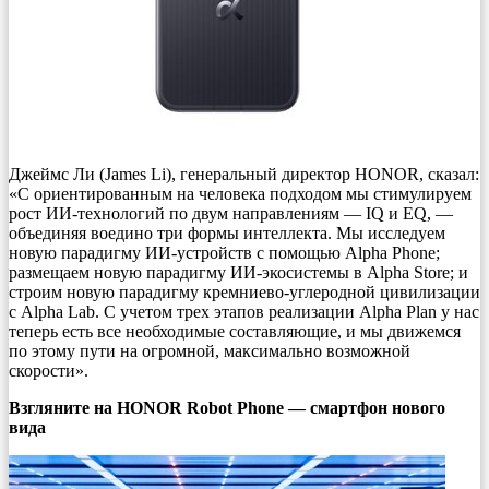
Джеймс Ли (James Li), генеральный директор HONOR, сказал:
«С ориентированным на человека подходом мы стимулируем
рост ИИ-технологий по двум направлениям — IQ и EQ, —
объединяя воедино три формы интеллекта. Мы исследуем
новую парадигму ИИ-устройств с помощью Alpha Phone;
размещаем новую парадигму ИИ-экосистемы в Alpha Store; и
строим новую парадигму кремниево-углеродной цивилизации
с Alpha Lab. С учетом трех этапов реализации Alpha Plan у нас
теперь есть все необходимые составляющие, и мы движемся
по этому пути на огромной, максимально возможной
скорости».
Взгляните на HONOR Robot Phone — смартфон нового
вида