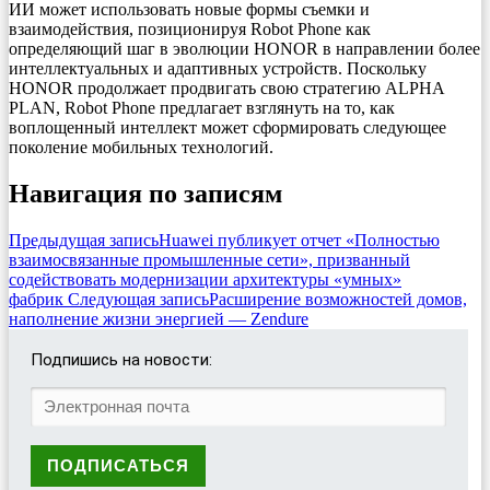
ИИ может использовать новые формы съемки и
взаимодействия, позиционируя Robot Phone как
определяющий шаг в эволюции HONOR в направлении более
интеллектуальных и адаптивных устройств. Поскольку
HONOR продолжает продвигать свою стратегию ALPHA
PLAN, Robot Phone предлагает взглянуть на то, как
воплощенный интеллект может сформировать следующее
поколение мобильных технологий.
Навигация по записям
Предыдущая запись
Huawei публикует отчет «Полностью
взаимосвязанные промышленные сети», призванный
содействовать модернизации архитектуры «умных»
фабрик
Следующая запись
Расширение возможностей домов,
наполнение жизни энергией — Zendure
Подпишись на новости: