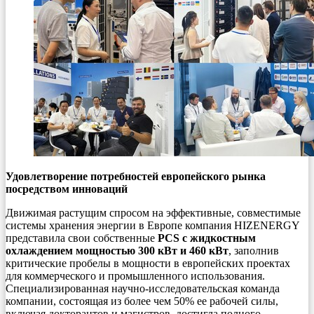
Удовлетворение потребностей европейского рынка
посредством инноваций
Движимая растущим спросом на эффективные, совместимые
системы хранения энергии в Европе компания HIZENERGY
представила свои собственные
PCS с жидкостным
охлаждением мощностью 300 кВт и 460 кВт
, заполнив
критические пробелы в мощности в европейских проектах
для коммерческого и промышленного использования.
Специализированная научно-исследовательская команда
компании, состоящая из более чем 50% ее рабочей силы,
включая докторантов и магистров, достигла полного