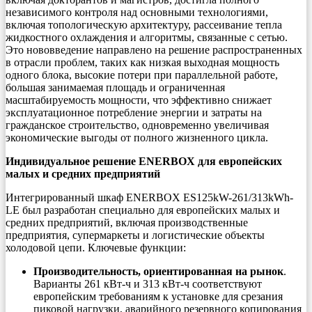
независимого контроля над основными технологиями,
включая топологическую архитектуру, рассеивание тепла
жидкостного охлаждения и алгоритмы, связанные с сетью.
Это нововведение направлено на решение распространенных
в отрасли проблем, таких как низкая выходная мощность
одного блока, высокие потери при параллельной работе,
большая занимаемая площадь и ограниченная
масштабируемость мощности, что эффективно снижает
эксплуатационное потребление энергии и затраты на
гражданское строительство, одновременно увеличивая
экономические выгоды от полного жизненного цикла.
Индивидуальное решение ENERBOX для европейских
малых и средних предприятий
Интегрированный шкаф ENERBOX ES125kW-261/313kWh-
LE был разработан специально для европейских малых и
средних предприятий, включая производственные
предприятия, супермаркеты и логистические объекты
холодовой цепи. Ключевые функции:
Производительность, ориентированная на рынок
.
Варианты 261 кВт-ч и 313 кВт-ч соответствуют
европейским требованиям к установке для срезания
пиковой нагрузки, аварийного резервного копирования