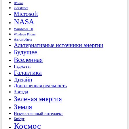
IPhone
kickstarter
Microsoft
NASA
Windows 10
Windows Phone
Автомобиль
Альтернативные источники энергии
Будущее
Вселенная
Гаджеты
Галактика
Дизайн
Дополненная реальность
Звезда
Зеленая энергия
Земля
Искусственный интеллект
Киборг
Космос