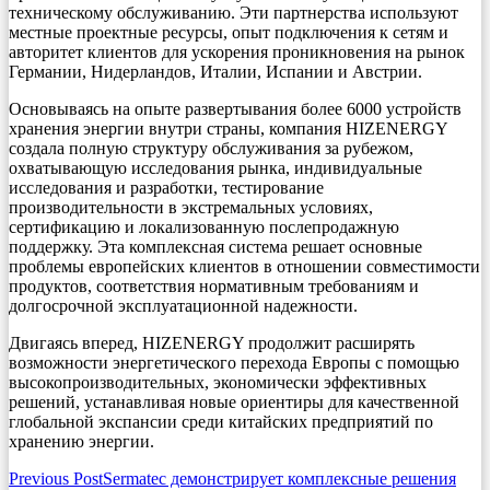
техническому обслуживанию. Эти партнерства используют
местные проектные ресурсы, опыт подключения к сетям и
авторитет клиентов для ускорения проникновения на рынок
Германии, Нидерландов, Италии, Испании и Австрии.
Основываясь на опыте развертывания более 6000 устройств
хранения энергии внутри страны, компания HIZENERGY
создала полную структуру обслуживания за рубежом,
охватывающую исследования рынка, индивидуальные
исследования и разработки, тестирование
производительности в экстремальных условиях,
сертификацию и локализованную послепродажную
поддержку. Эта комплексная система решает основные
проблемы европейских клиентов в отношении совместимости
продуктов, соответствия нормативным требованиям и
долгосрочной эксплуатационной надежности.
Двигаясь вперед, HIZENERGY продолжит расширять
возможности энергетического перехода Европы с помощью
высокопроизводительных, экономически эффективных
решений, устанавливая новые ориентиры для качественной
глобальной экспансии среди китайских предприятий по
хранению энергии.
Post
Previous Post
Sermatec демонстрирует комплексные решения