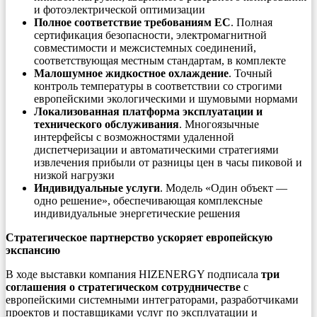
и фотоэлектрической оптимизации
Полное соответствие требованиям ЕС
. Полная
сертификация безопасности, электромагнитной
совместимости и межсистемных соединений,
соответствующая местным стандартам, в комплекте
Малошумное жидкостное охлаждение
. Точный
контроль температуры в соответствии со строгими
европейскими экологическими и шумовыми нормами
Локализованная платформа эксплуатации и
технического обслуживания
. Многоязычные
интерфейсы с возможностями удаленной
диспетчеризации и автоматическими стратегиями
извлечения прибыли от разницы цен в часы пиковой и
низкой нагрузки
Индивидуальные услуги
. Модель «Один объект —
одно решение», обеспечивающая комплексные
индивидуальные энергетические решения
Стратегическое партнерство ускоряет европейскую
экспансию
В ходе выставки компания HIZENERGY подписала
три
соглашения о стратегическом сотрудничестве
с
европейскими системными интеграторами, разработчиками
проектов и поставщиками услуг по эксплуатации и