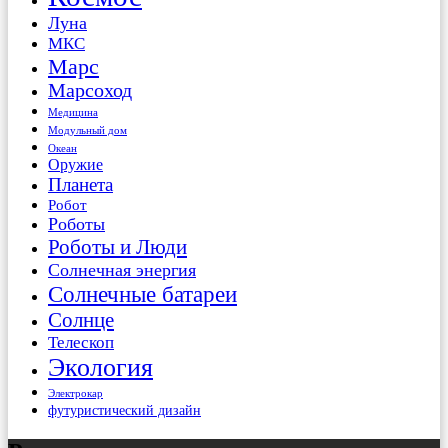
Луна
МКС
Марс
Марсоход
Медицина
Модульный дом
Океан
Оружие
Планета
Робот
Роботы
Роботы и Люди
Солнечная энергия
Солнечные батареи
Солнце
Телескоп
Экология
Электрокар
футуристический дизайн