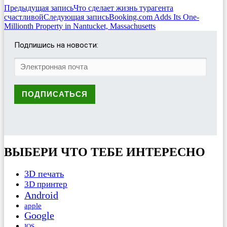
Предыдущая запись
Что сделает жизнь турагента
счастливой
Следующая запись
Booking.com Adds Its One-
Millionth Property in Nantucket, Massachusetts
Подпишись на новости:
ВЫБЕРИ ЧТО ТЕБЕ ИНТЕРЕСНО
3D печать
3D принтер
Android
apple
Google
IOS