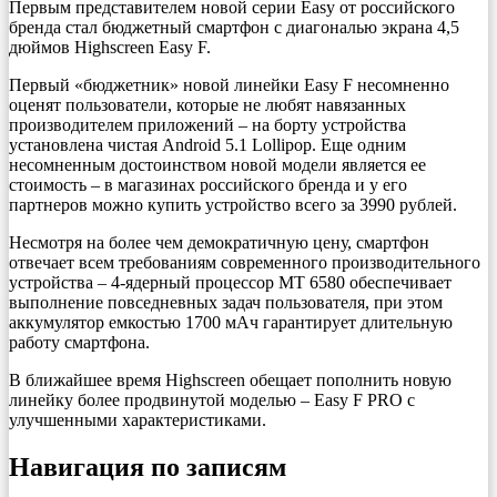
Первым представителем новой серии Easy от российского
бренда стал бюджетный смартфон с диагональю экрана 4,5
дюймов Highscreen Easy F.
Первый «бюджетник» новой линейки Easy F несомненно
оценят пользователи, которые не любят навязанных
производителем приложений – на борту устройства
установлена чистая Android 5.1 Lollipop. Еще одним
несомненным достоинством новой модели является ее
стоимость – в магазинах российского бренда и у его
партнеров можно купить устройство всего за 3990 рублей.
Несмотря на более чем демократичную цену, смартфон
отвечает всем требованиям современного производительного
устройства – 4-ядерный процессор MT 6580 обеспечивает
выполнение повседневных задач пользователя, при этом
аккумулятор емкостью 1700 мАч гарантирует длительную
работу смартфона.
В ближайшее время Highscreen обещает пополнить новую
линейку более продвинутой моделью – Easy F PRO с
улучшенными характеристиками.
Навигация по записям