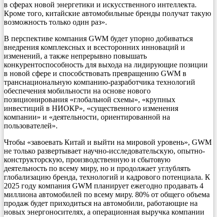
в сферах новой энергетики и искусственного интеллекта.
Кроме того, китайские автомобильные бренды получат такую
возможность только один раз».
В перспективе компания GWM будет упорно добиваться
внедрения комплексных и всесторонних инноваций и
изменений, а также непрерывно повышать
конкурентоспособность для выхода на лидирующие позиции
в новой сфере и способствовать превращению GWM в
транснациональную компанию-разработчика технологий
обеспечения мобильности на основе нового
позиционирования «глобальной схемы», «крупных
инвестиций в НИОКР», «существенного изменения
компании» и «деятельности, ориентированной на
пользователей».
Чтобы «завоевать Китай и выйти на мировой уровень», GWM
не только развертывает научно-исследовательскую, опытно-
конструкторскую, производственную и сбытовую
деятельность по всему миру, но и продолжает углублять
глобализацию бренда, технологий и кадрового потенциала. К
2025 году компания GWM планирует ежегодно продавать 4
миллиона автомобилей по всему миру. 80% от общего объема
продаж будет приходиться на автомобили, работающие на
новых энергоносителях, а операционная выручка компании