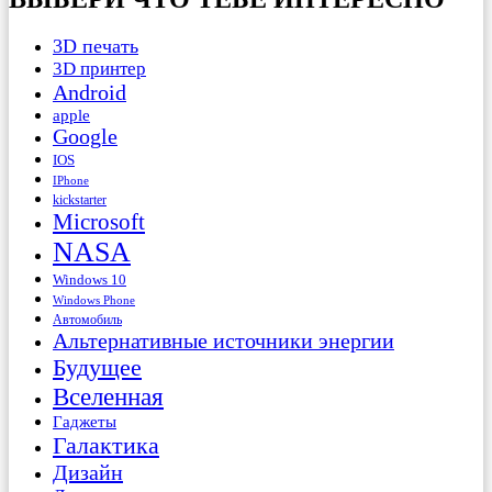
3D печать
3D принтер
Android
apple
Google
IOS
IPhone
kickstarter
Microsoft
NASA
Windows 10
Windows Phone
Автомобиль
Альтернативные источники энергии
Будущее
Вселенная
Гаджеты
Галактика
Дизайн