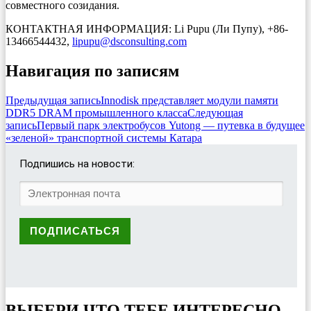
совместного созидания.
КОНТАКТНАЯ ИНФОРМАЦИЯ: Li Pupu (Ли Пупу), +86-
13466544432,
lipupu@dsconsulting.com
Навигация по записям
Предыдущая запись
Innodisk представляет модули памяти
DDR5 DRAM промышленного класса
Следующая
запись
Первый парк электробусов Yutong — путевка в будущее
«зеленой» транспортной системы Катара
Подпишись на новости:
ВЫБЕРИ ЧТО ТЕБЕ ИНТЕРЕСНО