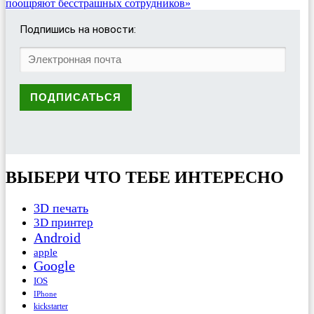
поощряют бесстрашных сотрудников»
Подпишись на новости:
ВЫБЕРИ ЧТО ТЕБЕ ИНТЕРЕСНО
3D печать
3D принтер
Android
apple
Google
IOS
IPhone
kickstarter