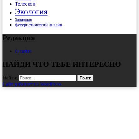
Телескоп
Экология
Электрокар
футуристический дизайн
Редакция
О сайте
НАЙДИ ЧТО ТЕБЕ ИНТЕРЕСНО
Найти:
Сайт работает на WordPress