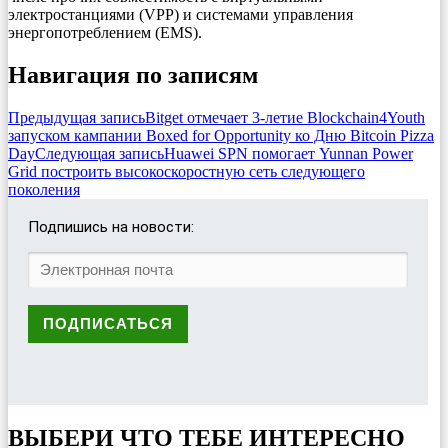
электростанциями (VPP) и системами управления
энергопотреблением (EMS).
Навигация по записям
Предыдущая запись
Bitget отмечает 3-летие Blockchain4Youth
запуском кампании Boxed for Opportunity ко Дню Bitcoin Pizza
Day
Следующая запись
Huawei SPN помогает Yunnan Power
Grid построить высокоскоростную сеть следующего
поколения
Подпишись на новости:
ВЫБЕРИ ЧТО ТЕБЕ ИНТЕРЕСНО