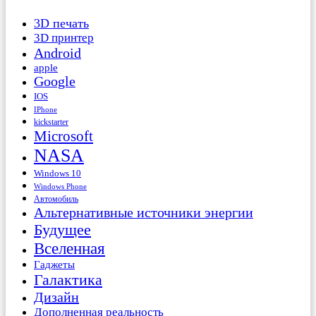
3D печать
3D принтер
Android
apple
Google
IOS
IPhone
kickstarter
Microsoft
NASA
Windows 10
Windows Phone
Автомобиль
Альтернативные источники энергии
Будущее
Вселенная
Гаджеты
Галактика
Дизайн
Дополненная реальность