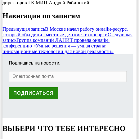
директоров ГК МИЦ Андрей Рябинский.
Навигация по записям
Предыдущая запись
В Москве начал работу онлайн-ресурс,
который объединил местные детские технопарки
Следующая
запись
Группа компаний ЛАНИТ провела онлайн-
конференцию «Умные решения — умная страна:
инновационные технологии для новой реальности»
Подпишись на новости:
ВЫБЕРИ ЧТО ТЕБЕ ИНТЕРЕСНО