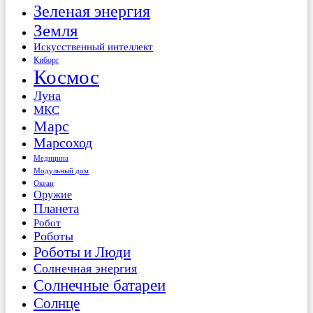
Зеленая энергия
Земля
Искусственный интеллект
Киборг
Космос
Луна
МКС
Марс
Марсоход
Медицина
Модульный дом
Океан
Оружие
Планета
Робот
Роботы
Роботы и Люди
Солнечная энергия
Солнечные батареи
Солнце