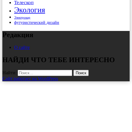
Телескоп
Экология
Электрокар
футуристический дизайн
Редакция
О сайте
НАЙДИ ЧТО ТЕБЕ ИНТЕРЕСНО
Найти:
Сайт работает на WordPress