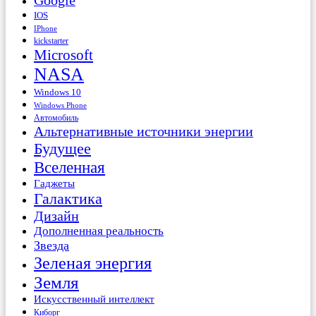
Google
IOS
IPhone
kickstarter
Microsoft
NASA
Windows 10
Windows Phone
Автомобиль
Альтернативные источники энергии
Будущее
Вселенная
Гаджеты
Галактика
Дизайн
Дополненная реальность
Звезда
Зеленая энергия
Земля
Искусственный интеллект
Киборг