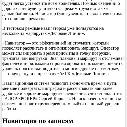
будет легко установить всем водителям. Помимо сведений о
дорогах, там будет учитываться режим труда и отдыха
дальнобойщика. Навигатор будет уведомлять водителя о том,
что пришло время сна.
В тестовом режиме навигатором уже пользуются на
нескольких маршрутах «Деловые Линий».
«Навигатор — это эффективный инструмент, который
позволяет рассчитать и оптимизировать маршрут. Оператор
может спланировать время прибытия в точку погрузки,
транзита или выгрузки. Зная плановый маршрут и отслеживая
фактический, возможно спрогнозировать опоздание, оценить
уровень подготовки водителя и многие другие параметры»,
— подчеркнули в пресс-службе ГК «Деловые Линии».
Навигационная система позволит экономить время в пути,
меньше подвергаться штрафам и рассчитывать наиболее
удобные и короткие маршруты следования, считает аналитик
«АЛОР БРОКЕР» Сергей Королев. Не исключено, что новая
система позволит грузоперевозкам выйти на новый уровень
работы.
Навигация по записям