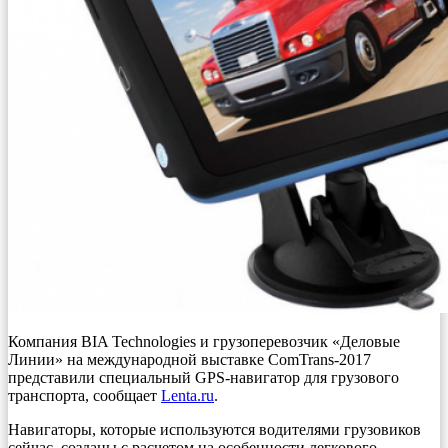
Компания BIA Technologies и грузоперевозчик «Деловые
Линии» на международной выставке ComTrans-2017
представили специальный GPS-навигатор для грузового
транспорта, сообщает
Lenta.ru
.
Навигаторы, которые используются водителями грузовиков
сейчас, созданы с расчетом на особенности легкового