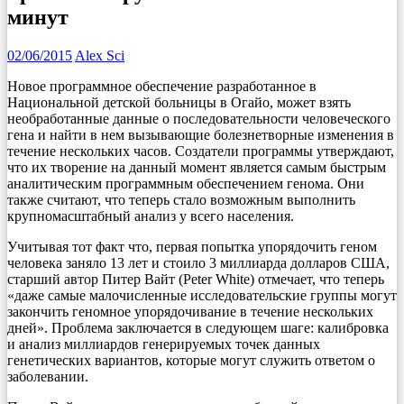
минут
02/06/2015
Alex Sci
Новое программное обеспечение разработанное в
Национальной детской больницы в Огайо, может взять
необработанные данные о последовательности человеческого
гена и найти в нем вызывающие болезнетворные изменения в
течение нескольких часов. Создатели программы утверждают,
что их творение на данный момент является самым быстрым
аналитическим программным обеспечением генома. Они
также считают, что теперь стало возможным выполнить
крупномасштабный анализ у всего населения.
Учитывая тот факт что, первая попытка упорядочить геном
человека заняло 13 лет и стоило 3 миллиарда долларов США,
старший автор Питер Вайт (Peter White) отмечает, что теперь
«даже самые малочисленные исследовательские группы могут
закончить геномное упорядочивание в течение нескольких
дней». Проблема заключается в следующем шаге: калибровка
и анализ миллиардов генерируемых точек данных
генетических вариантов, которые могут служить ответом о
заболевании.