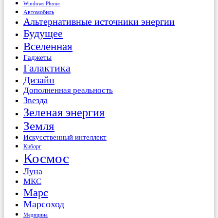
Windows Phone
Автомобиль
Альтернативные источники энергии
Будущее
Вселенная
Гаджеты
Галактика
Дизайн
Дополненная реальность
Звезда
Зеленая энергия
Земля
Искусственный интеллект
Киборг
Космос
Луна
МКС
Марс
Марсоход
Медицина