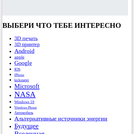
ВЫБЕРИ ЧТО ТЕБЕ ИНТЕРЕСНО
3D печать
3D принтер
Android
apple
Google
IOS
IPhone
kickstarter
Microsoft
NASA
Windows 10
Windows Phone
Автомобиль
Альтернативные источники энергии
Будущее
Вселенная