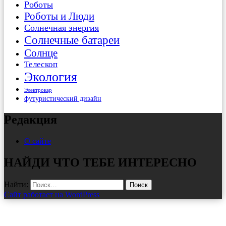
Роботы
Роботы и Люди
Солнечная энергия
Солнечные батареи
Солнце
Телескоп
Экология
Электрокар
футуристический дизайн
Редакция
О сайте
НАЙДИ ЧТО ТЕБЕ ИНТЕРЕСНО
Найти:
Сайт работает на WordPress