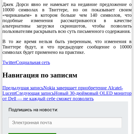
Джек Дорси явно не намекает на недавние предложение о
10000 символах в Твиттере, но он показывает своим
«чириканьем» в котором больше чем 140 символов, что
подобные изменения рассматриваются в качестве
альтернативы загрузки скриншотов, чтобы позволить
пользователям раскрывать всю суть письменного содержания.
В то же время нельзя быть уверенным, что изменения в
Твиттере будут, и что предыдущее сообщение о 10000
символах будет применено на практике.
Twitter
Социальная сеть
Навигация по записям
Предыдущая запись
Nokia завершает приобретение Alcatel-
Lucent
Следующая запись
Новый 30-дюймовый OLED монитор
от Dell — не каждый себе сможет позволить
Подпишись на новости: