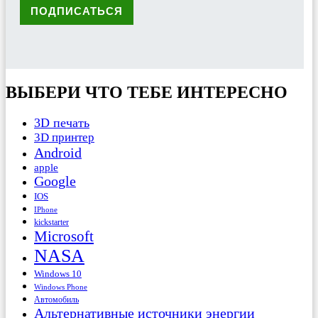
ВЫБЕРИ ЧТО ТЕБЕ ИНТЕРЕСНО
3D печать
3D принтер
Android
apple
Google
IOS
IPhone
kickstarter
Microsoft
NASA
Windows 10
Windows Phone
Автомобиль
Альтернативные источники энергии