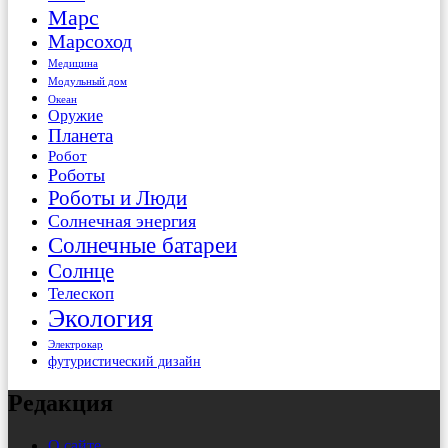
Марс
Марсоход
Медицина
Модульный дом
Океан
Оружие
Планета
Робот
Роботы
Роботы и Люди
Солнечная энергия
Солнечные батареи
Солнце
Телескоп
Экология
Электрокар
футуристический дизайн
Редакция
О сайте