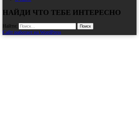
НАЙДИ ЧТО ТЕБЕ ИНТЕРЕСНО
Найти:
Сайт работает на WordPress