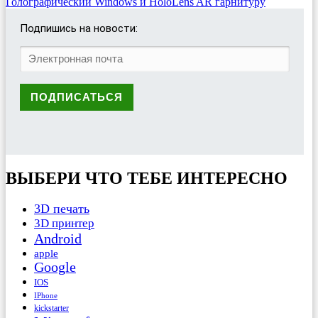
Голографический Windows и HoloLens AR гарнитуру
Подпишись на новости:
ВЫБЕРИ ЧТО ТЕБЕ ИНТЕРЕСНО
3D печать
3D принтер
Android
apple
Google
IOS
IPhone
kickstarter