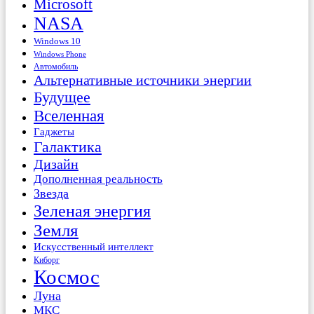
Microsoft
NASA
Windows 10
Windows Phone
Автомобиль
Альтернативные источники энергии
Будущее
Вселенная
Гаджеты
Галактика
Дизайн
Дополненная реальность
Звезда
Зеленая энергия
Земля
Искусственный интеллект
Киборг
Космос
Луна
МКС