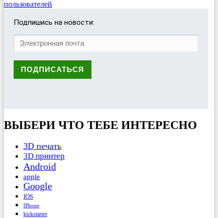
пользователей
Подпишись на новости:
ВЫБЕРИ ЧТО ТЕБЕ ИНТЕРЕСНО
3D печать
3D принтер
Android
apple
Google
IOS
IPhone
kickstarter