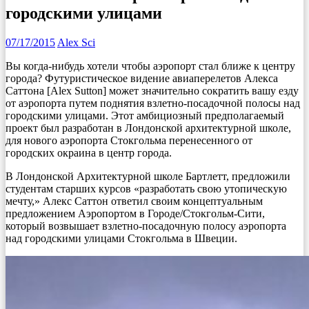
городскими улицами
07/17/2015
Alex Sci
Вы когда-нибудь хотели чтобы аэропорт стал ближе к центру
города? Футуристическое видение авиаперелетов Алекса
Саттона [Alex Sutton] может значительно сократить вашу езду
от аэропорта путем поднятия взлетно-посадочной полосы над
городскими улицами. Этот амбициозный предполагаемый
проект был разработан в Лондонской архитектурной школе,
для нового аэропорта Стокгольма перенесенного от
городских окраина в центр города.
В Лондонской Архитектурной школе Бартлетт, предложили
студентам старших курсов «разработать свою утопическую
мечту,» Алекс Саттон ответил своим концептуальным
предложением Аэропортом в Городе/Стокгольм-Сити,
который возвышает взлетно-посадочную полосу аэропорта
над городскими улицами Стокгольма в Швеции.