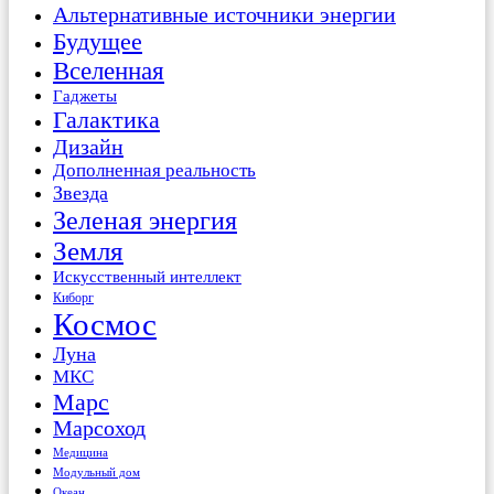
Альтернативные источники энергии
Будущее
Вселенная
Гаджеты
Галактика
Дизайн
Дополненная реальность
Звезда
Зеленая энергия
Земля
Искусственный интеллект
Киборг
Космос
Луна
МКС
Марс
Марсоход
Медицина
Модульный дом
Океан