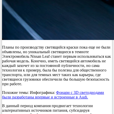
Планы по производству светящийся краски пока еще не были
объявлены, но уникальный светящиеся в темноте
Электромобиль Nissan Leaf станет первым использоваться как
рабочая модель. Конечно, иметь светящийся автомобиль не
каждый захочет из за постоянной публичности, но сама
технология к примеру, была бы полезна для общественного
транспорта, или для темных мест таких как карьеры, где
светящиеся грузовики обеспечили бы большую безопасность
при работе.
Похожие темы: Инфографика:
Фонари с 3D светодиодами
были разработаны впервые и встроенные в Audi.
В данный период компания продвигает технологии
альтернативных источников питания, субсидируя