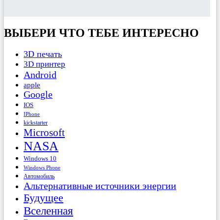
ВЫБЕРИ ЧТО ТЕБЕ ИНТЕРЕСНО
3D печать
3D принтер
Android
apple
Google
IOS
IPhone
kickstarter
Microsoft
NASA
Windows 10
Windows Phone
Автомобиль
Альтернативные источники энергии
Будущее
Вселенная