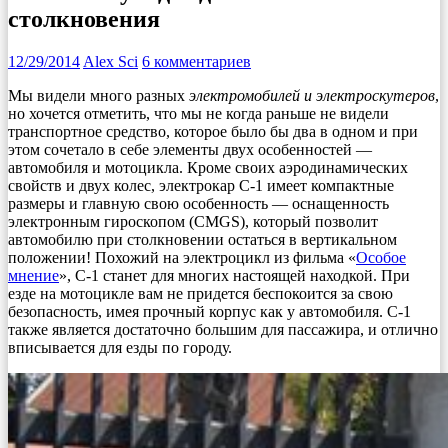
столкновения
12/29/2014
Alex Sci
6 комментариев
Мы видели много разных
электромобилей и электроскутеров
,
но хочется отметить, что мы не когда раньше не видели
транспортное средство, которое было бы два в одном и при
этом сочетало в себе элементы двух особенностей —
автомобиля и мотоцикла. Кроме своих аэродинамических
свойств и двух колес, электрокар C-1 имеет компактные
размеры и главную свою особенность — оснащенность
электронным гироскопом (CMGS), который позволит
автомобилю при столкновении остаться в вертикальном
положении! Похожий на электроцикл из фильма «
Особое
мнение
», C-1 станет для многих настоящей находкой. При
езде на мотоцикле вам не придется беспокоится за свою
безопасность, имея прочный корпус как у автомобиля. C-1
также является достаточно большим для пассажира, и отлично
вписывается для езды по городу.