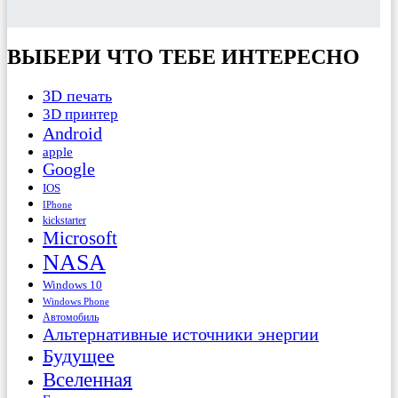
ВЫБЕРИ ЧТО ТЕБЕ ИНТЕРЕСНО
3D печать
3D принтер
Android
apple
Google
IOS
IPhone
kickstarter
Microsoft
NASA
Windows 10
Windows Phone
Автомобиль
Альтернативные источники энергии
Будущее
Вселенная