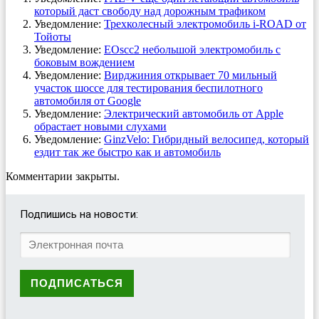
который даст свободу над дорожным трафиком
Уведомление:
Трехколесный электромобиль i-ROAD от
Тойоты
Уведомление:
EOscc2 небольшой электромобиль с
боковым вождением
Уведомление:
Вирджиния открывает 70 мильный
участок шоссе для тестирования беспилотного
автомобиля от Google
Уведомление:
Электрический автомобиль от Apple
обрастает новыми слухами
Уведомление:
GinzVelo: Гибридный велосипед, который
ездит так же быстро как и автомобиль
Комментарии закрыты.
Подпишись на новости: