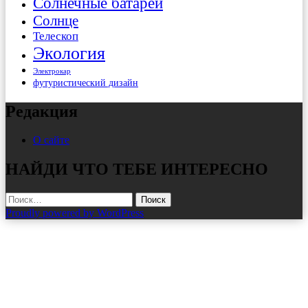
Солнечные батареи
Солнце
Телескоп
Экология
Электрокар
футуристический дизайн
Редакция
О сайте
НАЙДИ ЧТО ТЕБЕ ИНТЕРЕСНО
Найти:
Proudly powered by WordPress