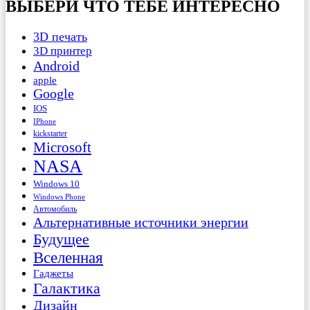
ВЫБЕРИ ЧТО ТЕБЕ ИНТЕРЕСНО
3D печать
3D принтер
Android
apple
Google
IOS
IPhone
kickstarter
Microsoft
NASA
Windows 10
Windows Phone
Автомобиль
Альтернативные источники энергии
Будущее
Вселенная
Гаджеты
Галактика
Дизайн