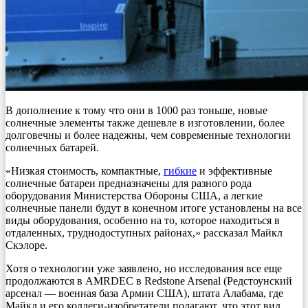
В дополнение к тому что они в 1000 раз тоньше, новые
солнечные элементы также дешевле в изготовлении, более
долговечны и более надежны, чем современные технологии
солнечных батарей.
«Низкая стоимость, компактные,
гибкие
и эффективные
солнечные батареи предназначены для разного рода
оборудования Министерства Обороны США, а легкие
солнечные панели будут в конечном итоге установлены на все
виды оборудования, особенно на то, которое находиться в
отдаленных, труднодоступных районах,» рассказал Майкл
Скэлоре.
Хотя о технологии уже заявлено, но исследования все еще
продолжаются в AMRDEC в Redstone Arsenal (Редстоунский
арсенал — военная база Армии США), штата Алабама, где
Майкл и его коллеги-изобретатели полагают, что этот вид