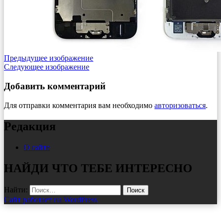
Предыдущее изображение
Следующее изображение
Добавить комментарий
Для отправки комментария вам необходимо
авторизоваться
.
Редакция
О сайте
НАЙДИ ЧТО ТЕБЕ ИНТЕРЕСНО
Найти:
Сайт работает на WordPress