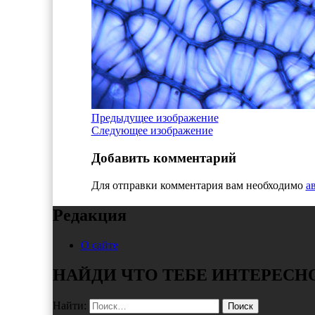
Предыдущее изображение
Следующее изображение
Добавить комментарий
Для отправки комментария вам необходимо
а
Редакция
О сайте
НАЙДИ ЧТО ТЕБЕ ИНТЕРЕСН
Найти: