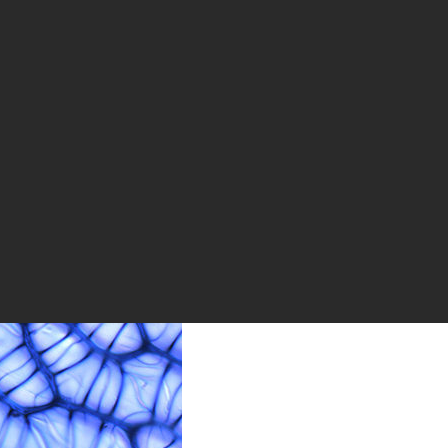
и могут быть искусством, если смотреть на них под микроскопо