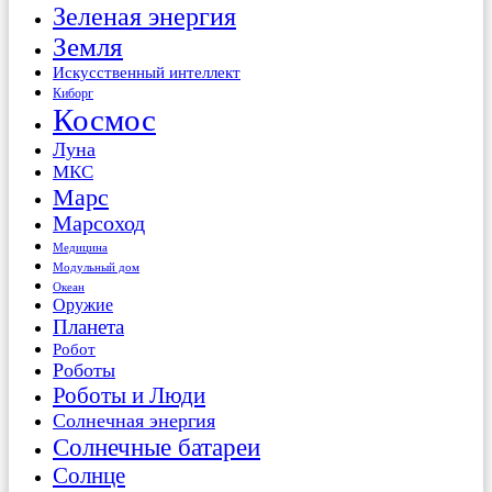
Зеленая энергия
Земля
Искусственный интеллект
Киборг
Космос
Луна
МКС
Марс
Марсоход
Медицина
Модульный дом
Океан
Оружие
Планета
Робот
Роботы
Роботы и Люди
Солнечная энергия
Солнечные батареи
Солнце