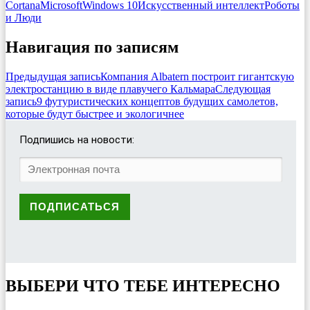
Cortana
Microsoft
Windows 10
Искусственный интеллект
Роботы
и Люди
Навигация по записям
Предыдущая запись
Компания Albatern построит гигантскую
электростанцию в виде плавучего Кальмара
Следующая
запись
9 футуристических концептов будущих самолетов,
которые будут быстрее и экологичнее
Подпишись на новости:
ВЫБЕРИ ЧТО ТЕБЕ ИНТЕРЕСНО