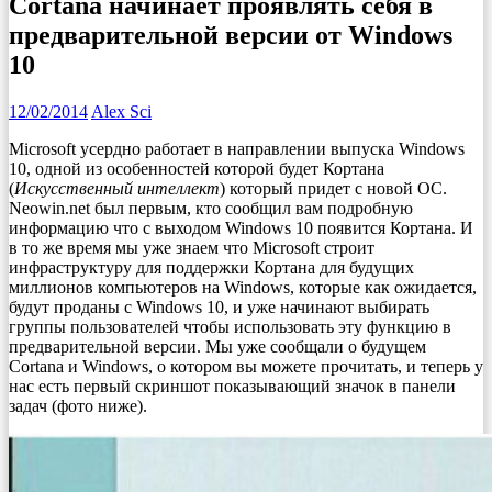
Cortana начинает проявлять себя в
предварительной версии от Windows
10
12/02/2014
Alex Sci
Microsoft усердно работает в направлении выпуска Windows
10, одной из особенностей которой будет Кортана
(
Искусственный интеллект
) который придет с новой ОС.
Neowin.net был первым, кто сообщил вам подробную
информацию что с выходом Windows 10 появится Кортана. И
в то же время мы уже знаем что Microsoft строит
инфраструктуру для поддержки Кортана для будущих
миллионов компьютеров на Windows, которые как ожидается,
будут проданы с Windows 10, и уже начинают выбирать
группы пользователей чтобы использовать эту функцию в
предварительной версии. Мы уже сообщали о будущем
Cortana и Windows, о котором вы можете прочитать, и теперь у
нас есть первый скриншот показывающий значок в панели
задач (фото ниже).