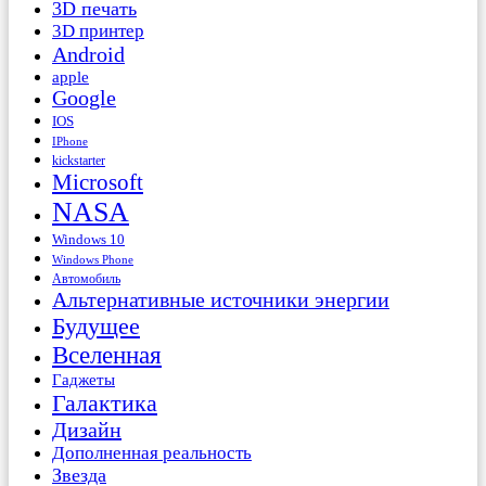
3D печать
3D принтер
Android
apple
Google
IOS
IPhone
kickstarter
Microsoft
NASA
Windows 10
Windows Phone
Автомобиль
Альтернативные источники энергии
Будущее
Вселенная
Гаджеты
Галактика
Дизайн
Дополненная реальность
Звезда