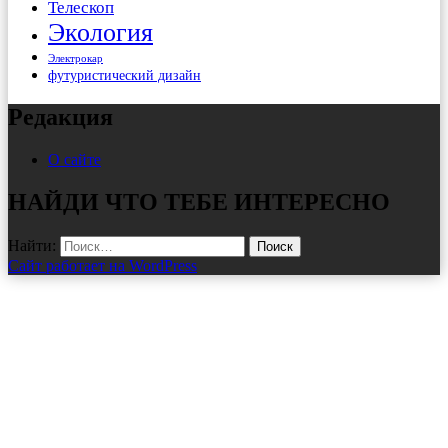
Телескоп
Экология
Электрокар
футуристический дизайн
Редакция
О сайте
НАЙДИ ЧТО ТЕБЕ ИНТЕРЕСНО
Найти:
Сайт работает на WordPress