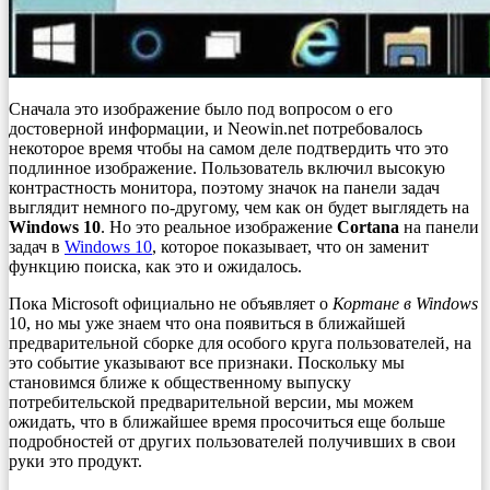
Сначала это изображение было под вопросом о его
достоверной информации, и Neowin.net потребовалось
некоторое время чтобы на самом деле подтвердить что это
подлинное изображение. Пользователь включил высокую
контрастность монитора, поэтому значок на панели задач
выглядит немного по-другому, чем как он будет выглядеть на
Windows 10
. Но это реальное изображение
Cortana
на панели
задач в
Windows 10
, которое показывает, что он заменит
функцию поиска, как это и ожидалось.
Пока Microsoft официально не объявляет о
Кортане в Windows
10, но мы уже знаем что она появиться в ближайшей
предварительной сборке для особого круга пользователей, на
это событие указывают все признаки. Поскольку мы
становимся ближе к общественному выпуску
потребительской предварительной версии, мы можем
ожидать, что в ближайшее время просочиться еще больше
подробностей от других пользователей получивших в свои
руки это продукт.