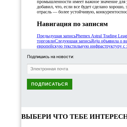
промышленности имеет важное значение для у
добавил, что, если все будет сделано хорошо,
отрасль — более устойчивую, конкурентоспо
Навигация по записям
Предыдущая запись
Phemex Astral Trading Lea
торговли
Следующая запись
Reju объявила о в
европейскую текстильную инфраструктуру с
Подпишись на новости:
ВЫБЕРИ ЧТО ТЕБЕ ИНТЕРЕС