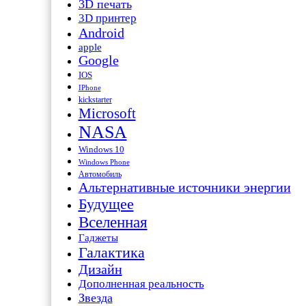
3D печать
3D принтер
Android
apple
Google
IOS
IPhone
kickstarter
Microsoft
NASA
Windows 10
Windows Phone
Автомобиль
Альтернативные источники энергии
Будущее
Вселенная
Гаджеты
Галактика
Дизайн
Дополненная реальность
Звезда