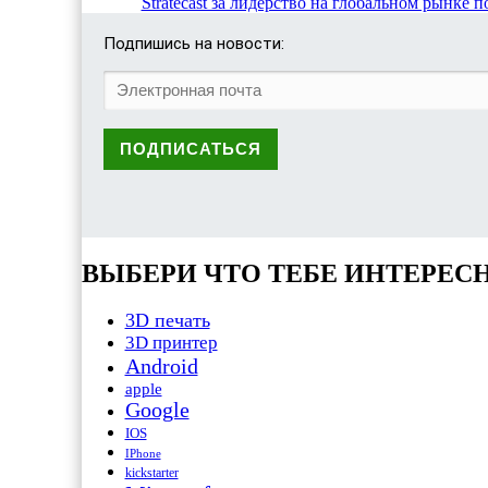
Stratecast за лидерство на глобальном рынке
Подпишись на новости:
ВЫБЕРИ ЧТО ТЕБЕ ИНТЕРЕС
3D печать
3D принтер
Android
apple
Google
IOS
IPhone
kickstarter