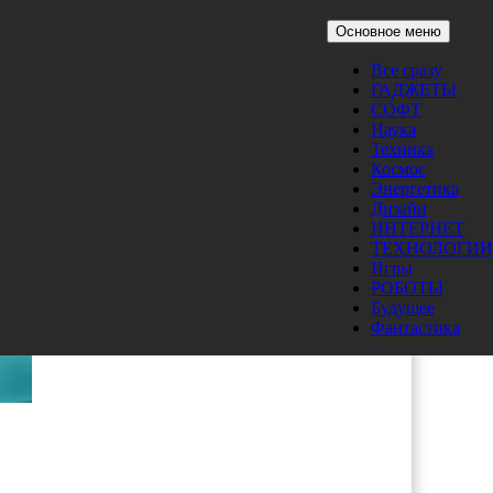
Основное меню
Все сразу
ГАДЖЕТЫ
СОФТ
Наука
Техника
Космос
Энергетика
Дизайн
ИНТЕРНЕТ
ТЕХНОЛОГИИ
Игры
РОБОТЫ
Будущее
Фантастика