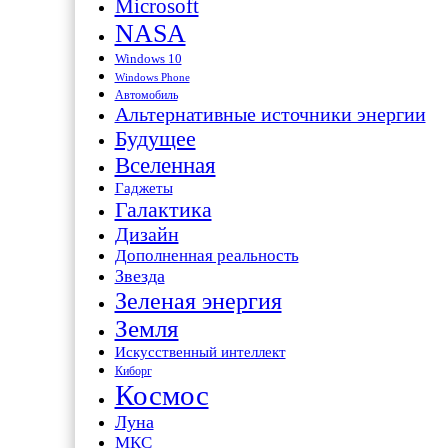
Microsoft
NASA
Windows 10
Windows Phone
Автомобиль
Альтернативные источники энергии
Будущее
Вселенная
Гаджеты
Галактика
Дизайн
Дополненная реальность
Звезда
Зеленая энергия
Земля
Искусственный интеллект
Киборг
Космос
Луна
МКС