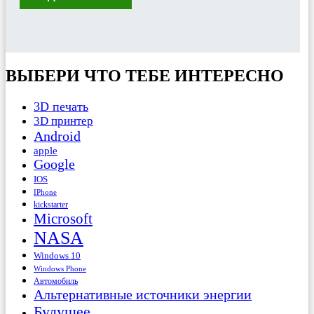
ВЫБЕРИ ЧТО ТЕБЕ ИНТЕРЕСНО
3D печать
3D принтер
Android
apple
Google
IOS
IPhone
kickstarter
Microsoft
NASA
Windows 10
Windows Phone
Автомобиль
Альтернативные источники энергии
Будущее