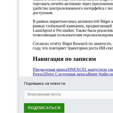
торговать ончейн-активами через приложение
удобство централизованного интерфейса с во
доступным.
В рамках маркетинговых активностей Bitget 
рамках глобальной кампании, продвигающей у
Launchpool и Pre-market. Также была реализо
позволяющая пользователям персонализирова
Согласно отчёту Bitget Research по занятости
году, что повторяет траекторию роста ИИ-сек
Навигация по записям
Предыдущая запись
SINEXCEL выпустила ульт
Power2Drive
Следующая запись
Bitget Wallet
Подпишись на новости: