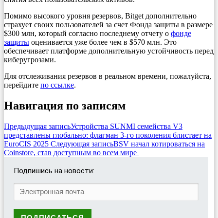
Помимо высокого уровня резервов, Bitget дополнительно
страхует своих пользователей за счет Фонда защиты в размере
$300 млн, который согласно последнему отчету о
фонде
защиты
оценивается уже более чем в $570 млн. Это
обеспечивает платформе дополнительную устойчивость перед
киберугрозами.
Для отслеживания резервов в реальном времени, пожалуйста,
перейдите
по ссылке
.
Навигация по записям
Предыдущая запись
Устройства SUNMI семейства V3
представлены глобально: флагман 3-го поколения блистает на
EuroCIS 2025
Следующая запись
BSV начал котироваться на
Coinstore, став доступным во всем мире
Подпишись на новости: