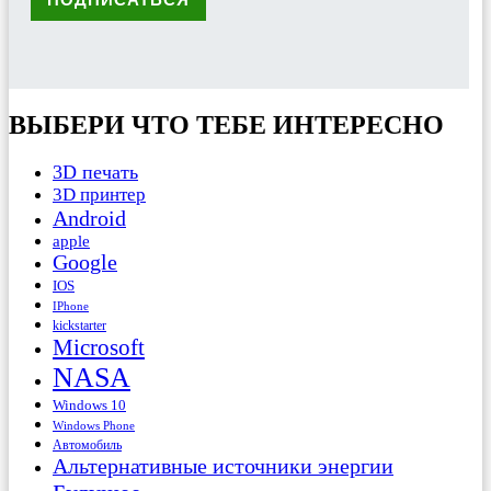
ВЫБЕРИ ЧТО ТЕБЕ ИНТЕРЕСНО
3D печать
3D принтер
Android
apple
Google
IOS
IPhone
kickstarter
Microsoft
NASA
Windows 10
Windows Phone
Автомобиль
Альтернативные источники энергии