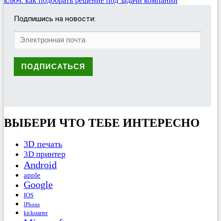
ключ: как подобрать решение под задачи компании
Подпишись на новости:
ВЫБЕРИ ЧТО ТЕБЕ ИНТЕРЕСНО
3D печать
3D принтер
Android
apple
Google
IOS
IPhone
kickstarter