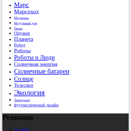
Марс
Марсоход
Медицина
Модульный дом
Океан
Оружие
Планета
Робот
Роботы
Роботы и Люди
Солнечная энергия
Солнечные батареи
Солнце
Телескоп
Экология
Электрокар
футуристический дизайн
Редакция
О сайте