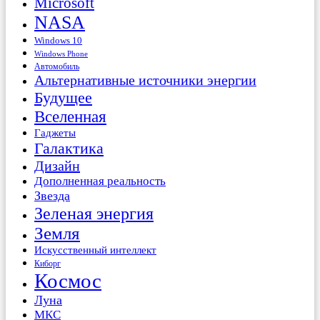
Microsoft
NASA
Windows 10
Windows Phone
Автомобиль
Альтернативные источники энергии
Будущее
Вселенная
Гаджеты
Галактика
Дизайн
Дополненная реальность
Звезда
Зеленая энергия
Земля
Искусственный интеллект
Киборг
Космос
Луна
МКС