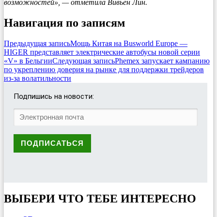
возможностей», — отметила Вивьен Лин.
Навигация по записям
Предыдущая запись
Мощь Китая на Busworld Europe —
HIGER представляет электрические автобусы новой серии
«V» в Бельгии
Следующая запись
Phemex запускает кампанию
по укреплению доверия на рынке для поддержки трейдеров
из-за волатильности
Подпишись на новости:
ВЫБЕРИ ЧТО ТЕБЕ ИНТЕРЕСНО