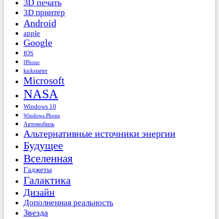
3D печать
3D принтер
Android
apple
Google
IOS
IPhone
kickstarter
Microsoft
NASA
Windows 10
Windows Phone
Автомобиль
Альтернативные источники энергии
Будущее
Вселенная
Гаджеты
Галактика
Дизайн
Дополненная реальность
Звезда