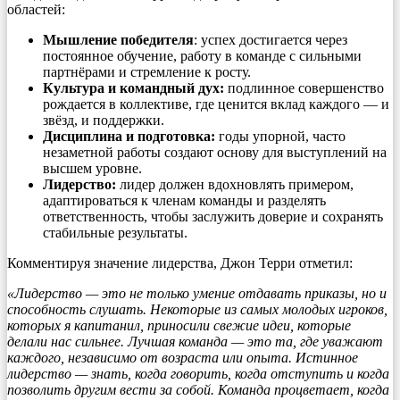
областей:
Мышление победителя
: успех достигается через
постоянное обучение, работу в команде с сильными
партнёрами и стремление к росту.
Культура и командный дух:
подлинное совершенство
рождается в коллективе, где ценится вклад каждого — и
звёзд, и поддержки.
Дисциплина и подготовка:
годы упорной, часто
незаметной работы создают основу для выступлений на
высшем уровне.
Лидерство:
лидер должен вдохновлять примером,
адаптироваться к членам команды и разделять
ответственность, чтобы заслужить доверие и сохранять
стабильные результаты.
Комментируя значение лидерства, Джон Терри отметил:
«Лидерство — это не только умение отдавать приказы, но и
способность слушать. Некоторые из самых молодых игроков,
которых я капитанил, приносили свежие идеи, которые
делали нас сильнее. Лучшая команда — это та, где уважают
каждого, независимо от возраста или опыта. Истинное
лидерство — знать, когда говорить, когда отступить и когда
позволить другим вести за собой. Команда процветает, когда