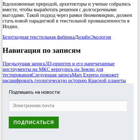
Вдохновенные природой, архитекторы и ученые собрались
вместе, чтобы выработать решения с долгосрочными
выгодами. Такой подход через рамки биомимикрии, должен
стать новой парадигмой в текстильной промышленности в
Индии.
Безотходная текстильная фабрика
Дизайн
Экология
Навигация по записям
Предыдущая запись
3D-принтер и его напечатанные
инструменты на МКС вернулись на Землю для
тестирования
Следующая запись
Mars Express поможет
расшифровать геологическую историю Красной планеты
Подпишись на новости: