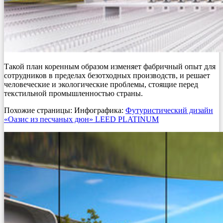
Такой план коренным образом изменяет фабричный опыт для
сотрудников в пределах безотходных производств, и решает
человеческие и экологические проблемы, стоящие перед
текстильной промышленностью страны.
Похожие страницы: Инфографика:
Футуристический дизайн
«Оазис из песчаных дюн» LEED PLATINUM