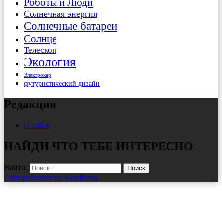
Роботы и Люди
Солнечная энергия
Солнечные батареи
Солнце
Телескоп
Экология
Электрокар
футуристический дизайн
Редакция
О сайте
НАЙДИ ЧТО ТЕБЕ ИНТЕРЕСНО
Найти:
Сайт работает на WordPress