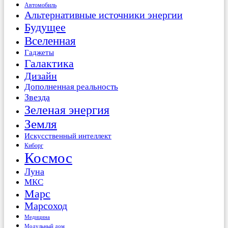
Автомобиль
Альтернативные источники энергии
Будущее
Вселенная
Гаджеты
Галактика
Дизайн
Дополненная реальность
Звезда
Зеленая энергия
Земля
Искусственный интеллект
Киборг
Космос
Луна
МКС
Марс
Марсоход
Медицина
Модульный дом