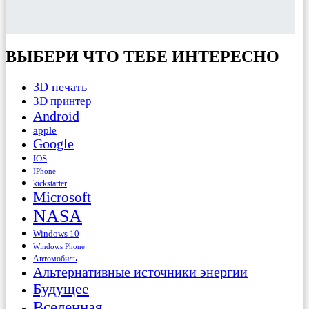
ВЫБЕРИ ЧТО ТЕБЕ ИНТЕРЕСНО
3D печать
3D принтер
Android
apple
Google
IOS
IPhone
kickstarter
Microsoft
NASA
Windows 10
Windows Phone
Автомобиль
Альтернативные источники энергии
Будущее
Вселенная