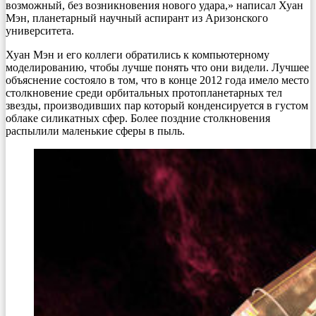
возможный, без возникновения нового удара,» написал Хуан
Мэн, планетарный научный аспирант из Аризонского
университета.
Хуан Мэн и его коллеги обратились к компьютерному
моделированию, чтобы лучше понять что они видели. Лучшее
объяснение состояло в том, что в конце 2012 года имело место
столкновение среди орбитальных протопланетарных тел
звезды, производивших пар который конденсируется в густом
облаке силикатных сфер. Более поздние столкновения
распылили маленькие сферы в пыль.