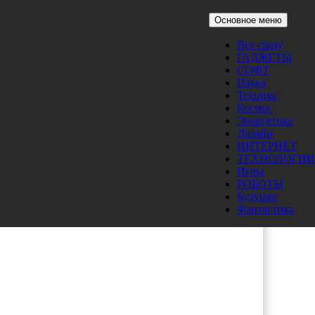
Основное меню
Все сразу
ГАДЖЕТЫ
СОФТ
Наука
Техника
Космос
Энергетика
Дизайн
ИНТЕРНЕТ
ТЕХНОЛОГИИ
Игры
РОБОТЫ
Будущее
Фантастика