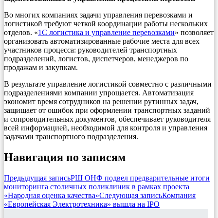
Во многих компаниях задачи управления перевозками и
логистикой требуют четкой координации работы нескольких
отделов. «
1С логистика и управление перевозками
» позволяет
организовать автоматизированные рабочие места для всех
участников процесса: руководителей транспортных
подразделений, логистов, диспетчеров, менеджеров по
продажам и закупкам.
В результате управление логистикой совместно с различными
подразделениями компании упрощается. Автоматизация
экономит время сотрудников на решении рутинных задач,
защищает от ошибок при оформлении транспортных заданий
и сопроводительных документов, обеспечивает руководителя
всей информацией, необходимой для контроля и управления
задачами транспортного подразделения.
Навигация по записям
Предыдущая запись
РШ ОНФ подвел предварительные итоги
мониторинга столичных поликлиник в рамках проекта
«Народная оценка качества»
Следующая запись
Компания
«Европейская Электротехника» вышла на IPO