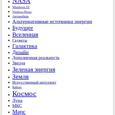
NASA
Windows 10
Windows Phone
Автомобиль
Альтернативные источники энергии
Будущее
Вселенная
Гаджеты
Галактика
Дизайн
Дополненная реальность
Звезда
Зеленая энергия
Земля
Искусственный интеллект
Киборг
Космос
Луна
МКС
Марс