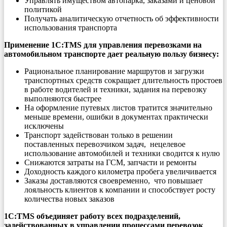
Управлять имуществом автопарка, заказами и ценовой
политикой
Получать аналитическую отчетность об эффективности
использования транспорта
Применение 1С:TMS для управления перевозками на
автомобильном транспорте дает реальную пользу бизнесу:
Рациональное планирование маршрутов и загрузки
транспортных средств сокращает длительность простоев
в работе водителей и техники, задания на перевозку
выполняются быстрее
На оформление путевых листов тратится значительно
меньше времени, ошибки в документах практически
исключены
Транспорт задействован только в решении
поставленных перевозчиком задач, нецелевое
использование автомобилей и техники сводится к нулю
Снижаются затраты на ГСМ, запчасти и ремонты
Доходность каждого километра пробега увеличивается
Заказы доставляются своевременно, что повышает
лояльность клиентов к компании и способствует росту
количества новых заказов
1С:TMS объединяет работу всех подразделений,
задействованных в управлении процессами перевозок