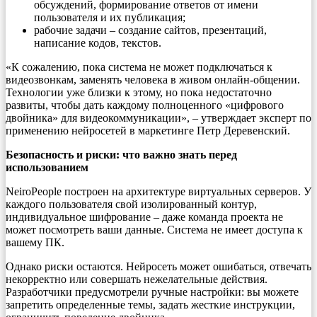
обсуждений, формирование ответов от имени
пользователя и их публикация;
рабочие задачи – создание сайтов, презентаций,
написание кодов, текстов.
«К сожалению, пока система не может подключаться к
видеозвонкам, заменять человека в живом онлайн-общении.
Технологии уже близки к этому, но пока недостаточно
развиты, чтобы дать каждому полноценного «цифрового
двойника» для видеокоммуникации», – утверждает эксперт по
применению нейросетей в маркетинге Петр Деревенский.
Безопасность и риски: что важно знать перед
использованием
NeiroPeople построен на архитектуре виртуальных серверов. У
каждого пользователя свой изолированный контур,
индивидуальное шифрование – даже команда проекта не
может посмотреть ваши данные. Система не имеет доступа к
вашему ПК.
Однако риски остаются. Нейросеть может ошибаться, отвечать
некорректно или совершать нежелательные действия.
Разработчики предусмотрели ручные настройки: вы можете
запретить определенные темы, задать жесткие инструкции,