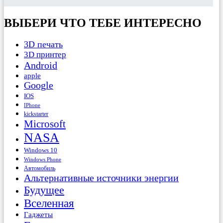
ВЫБЕРИ ЧТО ТЕБЕ ИНТЕРЕСНО
3D печать
3D принтер
Android
apple
Google
IOS
IPhone
kickstarter
Microsoft
NASA
Windows 10
Windows Phone
Автомобиль
Альтернативные источники энергии
Будущее
Вселенная
Гаджеты