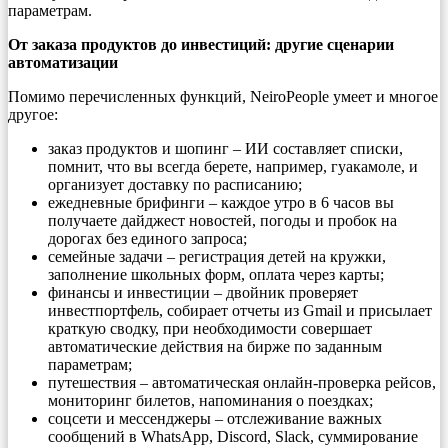
параметрам.
От заказа продуктов до инвестиций: другие сценарии
автоматизации
Помимо перечисленных функций, NeiroPeople умеет и многое
другое:
заказ продуктов и шопинг – ИИ составляет списки,
помнит, что вы всегда берете, например, гуакамоле, и
организует доставку по расписанию;
ежедневные брифинги – каждое утро в 6 часов вы
получаете дайджест новостей, погоды и пробок на
дорогах без единого запроса;
семейные задачи – регистрация детей на кружки,
заполнение школьных форм, оплата через карты;
финансы и инвестиции – двойник проверяет
инвестпортфель, собирает отчеты из Gmail и присылает
краткую сводку, при необходимости совершает
автоматические действия на бирже по заданным
параметрам;
путешествия – автоматическая онлайн-проверка рейсов,
мониторинг билетов, напоминания о поездках;
соцсети и мессенджеры – отслеживание важных
сообщений в WhatsApp, Discord, Slack, суммирование