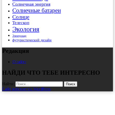
Солнечная энергия
Солнечные батареи
Солнце
Телескоп
Экология
Электрокар
футуристический дизайн
Редакция
О сайте
НАЙДИ ЧТО ТЕБЕ ИНТЕРЕСНО
Найти:
Сайт работает на WordPress