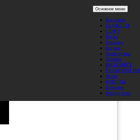
Основное меню
Все сразу
ГАДЖЕТЫ
СОФТ
Наука
Техника
Космос
Энергетика
Дизайн
ИНТЕРНЕТ
ТЕХНОЛОГИИ
Игры
РОБОТЫ
Будущее
Фантастика