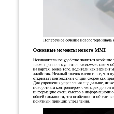
Поперечное сечение нового терминала 
Основные моменты нового MMI
Исключительное удобство является особенно
также признает мультитач «
жесты
«, таким о
на картах. Более того, водители как вариант
джойстик. Нежный толчок влево и все, что н
открывает контекстные опции скорее как пр
Для упрощения управления еще дальше, инже
поворотным контроллером с четырех до всего
информацию очень быстро в информационно-
общей сложности, эти особенности объединяю
понятный принцип управления.