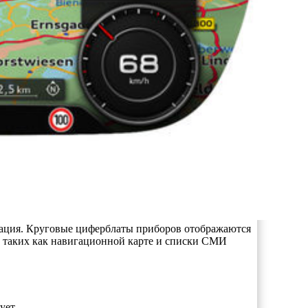
мация. Круговые циферблаты приборов отображаются
, таких как навигационной карте и списки СМИ
ует