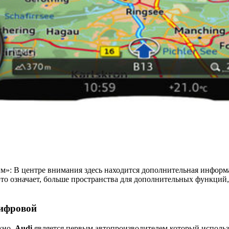
м»: В центре внимания здесь находится дополнительная инфор
это означает, больше пространства для дополнительных функций
ифровой
жно,
Audi
является первым автопроизводителем который использ