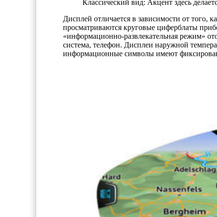
Классический вид: Акцент здесь делаетс
Дисплей отличается в зависимости от того, к
просматриваются круговые циферблаты прибор
«информационно-развлекательная режим» ото
система, телефон. Дисплеи наружной темпера
информационные символы имеют фиксированн