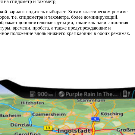
я на спидометр и тахометр,
акой вариант водитель выбирает. Хотя в классическом режиме
ов, т.е. спидометра и тахометра, более доминирующий,
бражает дополнительные функции, такие как навигационная
туры, времени, пробега, а также предупреждающие и
ое положение вдоль нижнего края кабины в обоих режимах.