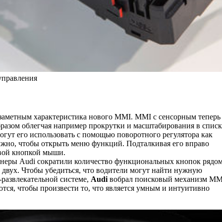
управления
 заметным характеристика нового MMI. MMI с сенсорным теперь
бразом облегчая например прокрутки и масштабирования в списк
 могут его использовать с помощью поворотного регулятора как
ужно, чтобы открыть меню функций. Подталкивая его вправо
авой кнопкой мыши.
неры Audi сократили количество функциональных кнопок рядом
 двух. Чтобы убедиться, что водители могут найти нужную
развлекательной системе,
Audi
вобрал поисковый механизм MM
тся, чтобы произвести то, что является умным и интуитивно