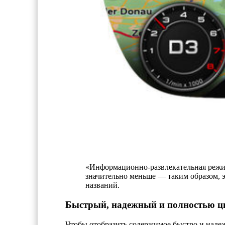
«Информационно-развлекательная режи
значительно меньше — таким образом, 
названий.
Быстрый, надежный и полностью ц
Чтобы отобразить содержимое быстро и наде