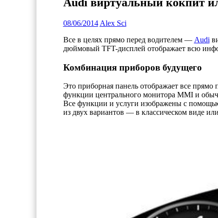
Audi виртуальный кокпит и
08/06/2014
Alex Sci
Все в целях прямо перед водителем —
Audi
ви
дюймовый TFT-дисплей отображает всю инфо
Комбинация приборов будущего
Это приборная панель отображает все прямо п
функции центрального монитора MMI и обыч
Все функции и услуги изображены с помощью 
из двух вариантов — в классическом виде и