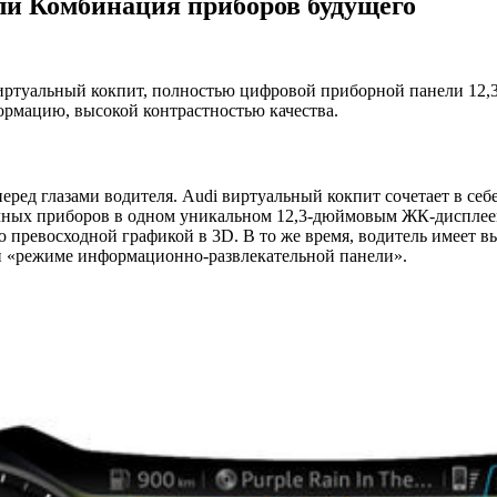
ли Комбинация приборов будущего
ртуальный кокпит, полностью цифровой приборной панели 12,3
рмацию, высокой контрастностью качества.
еред глазами водителя. Audi виртуальный кокпит сочетает в себ
ных приборов в одном уникальном 12,3-дюймовым ЖК-дисплее
превосходной графикой в 3D. В то же время, водитель имеет в
ли «режиме информационно-развлекательной панели».