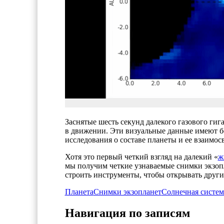
Заснятые шесть секунд далекого газового ги
в движении. Эти визуальные данные имеют бо
исследования о составе планеты и ее взаимос
Хотя это первый четкий взгляд на далекий «
ж
мы получим четкие узнаваемые снимки экзопл
строить инструменты, чтобы открывать друг
Планета
Снимки экзопланет
Солнечная систем
Навигация по записям