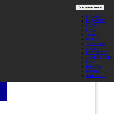
Основное меню
Все сразу
ГАДЖЕТЫ
СОФТ
Наука
Техника
Космос
Энергетика
Дизайн
ИНТЕРНЕТ
ТЕХНОЛОГИИ
Игры
РОБОТЫ
Будущее
Фантастика