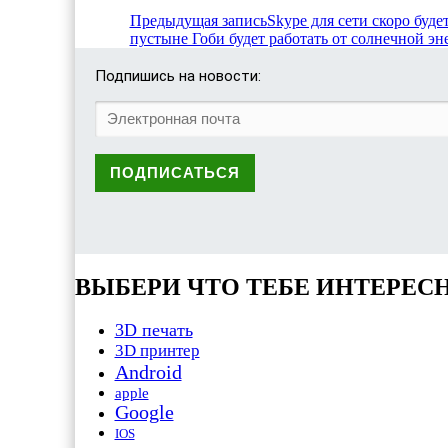
Предыдущая запись
Skype для сети скоро будет
пустыне Гоби будет работать от солнечной э
Подпишись на новости:
ВЫБЕРИ ЧТО ТЕБЕ ИНТЕРЕС
3D печать
3D принтер
Android
apple
Google
IOS