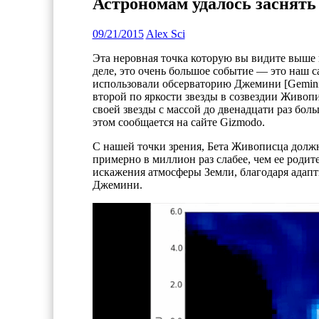
Астрономам удалось заснять
09/21/2015
Alex Sci
Эта неровная точка которую вы видите выше 
деле, это очень большое событие — это наш 
использовали обсерваторию Джемини [Gemini 
второй по яркости звезды в созвездии Живоп
своей звезды с массой до двенадцати раз бол
этом сообщается на сайте Gizmodo.
С нашей точки зрения, Бета Живописца долж
примерно в миллион раз слабее, чем ее родите
искажения атмосферы Земли, благодаря адапт
Джемини.