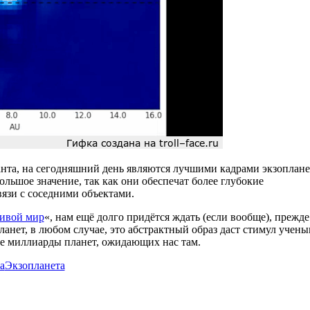
ганта, на сегодняшний день являются лучшими кадрами экзоплан
льшое значение, так как они обеспечат более глубокие
вязи с соседними объектами.
ивой мир
«, нам ещё долго придётся ждать (если вообще), прежде
анет, в любом случае, это абстрактный образ даст стимул учен
ие миллиарды планет, ожидающих нас там.
а
Экзопланета