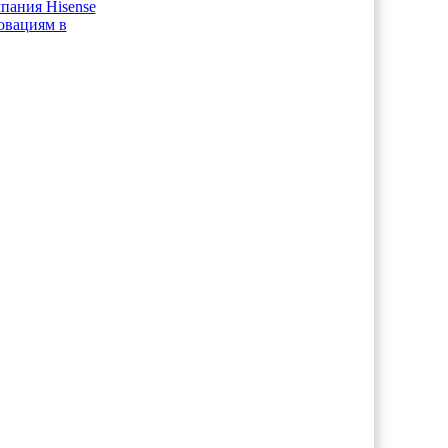
пания Hisense
овациям в