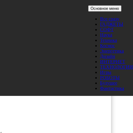
Основное меню
Все сразу
ГАДЖЕТЫ
СОФТ
Наука
Техника
Космос
Энергетика
Дизайн
ИНТЕРНЕТ
ТЕХНОЛОГИИ
Игры
РОБОТЫ
Будущее
Фантастика