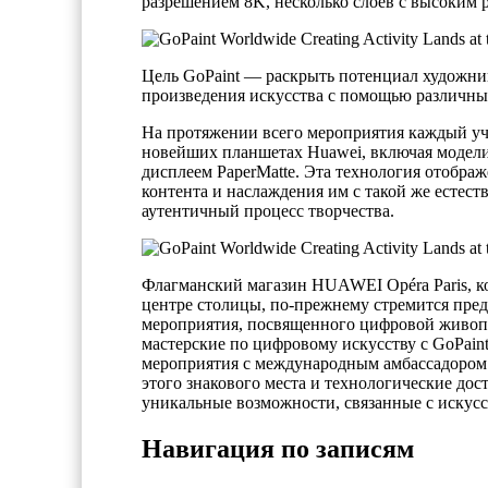
разрешением 8K, несколько слоев с высоким р
Цель GoPaint — раскрыть потенциал художник
произведения искусства с помощью различных
На протяжении всего мероприятия каждый уч
новейших планшетах Huawei, включая модел
дисплеем PaperMatte. Эта технология отобра
контента и наслаждения им с такой же естест
аутентичный процесс творчества.
Флагманский магазин HUAWEI Opéra Paris, ко
центре столицы, по-прежнему стремится пред
мероприятия, посвященного цифровой живопис
мастерские по цифровому искусству с GoPa
мероприятия с международным амбассадором б
этого знакового места и технологические до
уникальные возможности, связанные с искусс
Навигация по записям