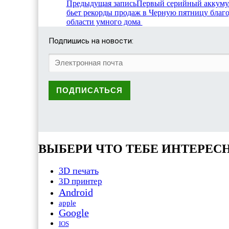
Предыдущая запись
Первый серийный аккумул
бьет рекорды продаж в Черную пятницу благо
области умного дома
Подпишись на новости:
ВЫБЕРИ ЧТО ТЕБЕ ИНТЕРЕС
3D печать
3D принтер
Android
apple
Google
IOS