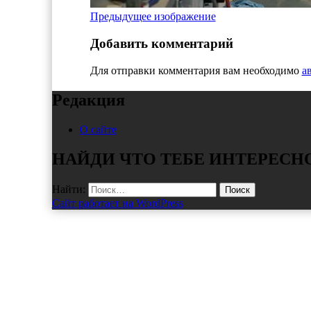
Предыдущее изображение
Добавить комментарий
Для отправки комментария вам необходимо
а
Редакция
О сайте
НАЙДИ ЧТО ТЕБЕ ИНТЕРЕСН
Найти:
Сайт работает на WordPress