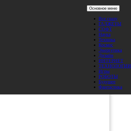
Основное меню
Все сразу
ГАДЖЕТЫ
СОФТ
Наука
Техника
Космос
Энергетика
Дизайн
ИНТЕРНЕТ
ТЕХНОЛОГИИ
Игры
РОБОТЫ
Будущее
Фантастика