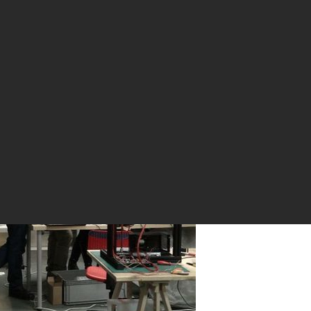
напечатанный мобильный ветрогенератор который вы можете