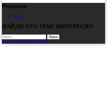
Редакция
О сайте
НАЙДИ ЧТО ТЕБЕ ИНТЕРЕСНО
Найти:
Proudly powered by WordPress