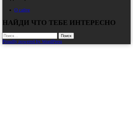
О сайте
НАЙДИ ЧТО ТЕБЕ ИНТЕРЕСНО
Найти:
Proudly powered by WordPress