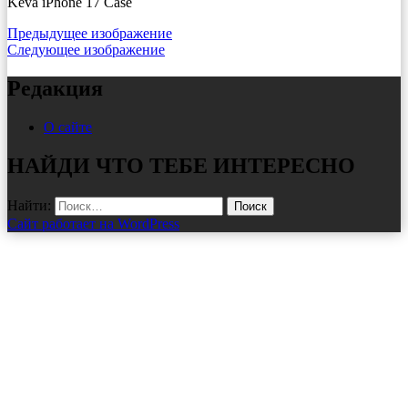
Keva iPhone 17 Case
Предыдущее изображение
Следующее изображение
Редакция
О сайте
НАЙДИ ЧТО ТЕБЕ ИНТЕРЕСНО
Найти:
Сайт работает на WordPress